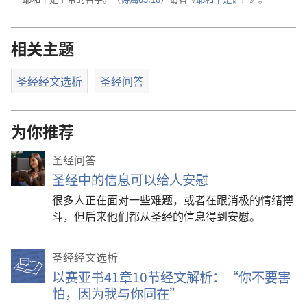
放
a
影
相关主题
片
圣经经文选析
圣经问答
为你推荐
圣经问答
圣经中的信息可以给人安慰
很多人正在面对一些难题，或者在跟消极的情绪搏
斗，但后来他们都从圣经的信息得到安慰。
圣经经文选析
以赛亚书41章10节经文解析：“你不要害
怕，因为我与你同在”