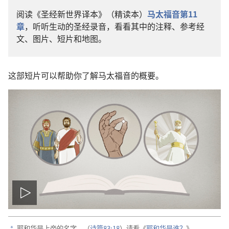
阅读《圣经新世界译本》（精读本）
马太福音第11
章
，听听生动的圣经录音，看看其中的注释、参考经
文、图片、短片和地图。
这部短片可以帮助你了解马太福音的概要。
播
耶和华是上帝的名字。（
诗篇83:18
）请看《
耶和华是谁？
》。