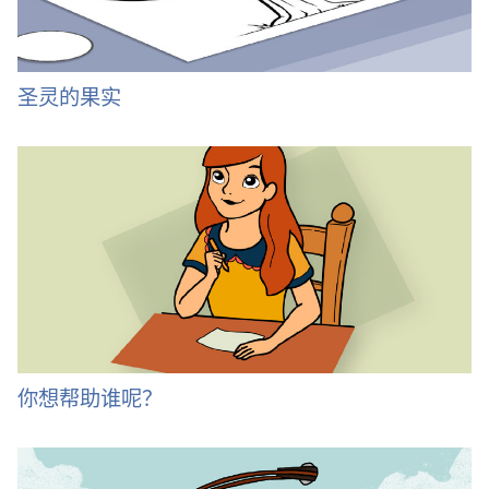
圣灵的果实
你想帮助谁呢？