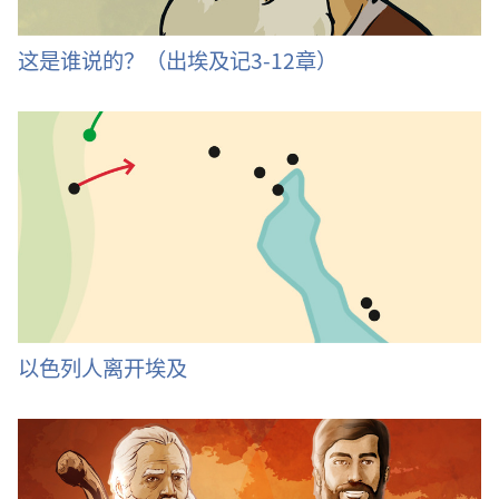
这是谁说的？（出埃及记3-12章）
以色列人离开埃及