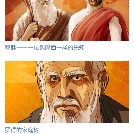
耶稣——一位像摩西一样的先知
罗得的家庭树