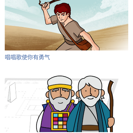
唱唱歌使你有勇气