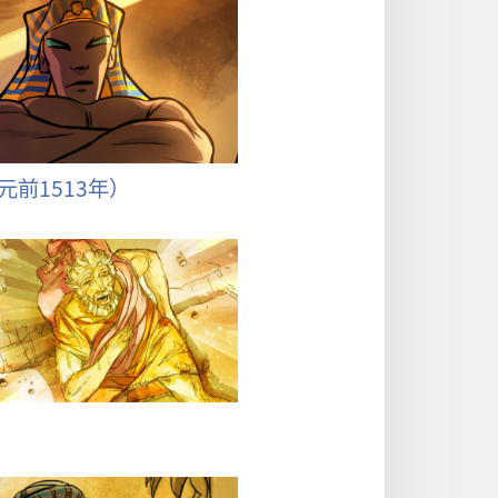
元前1513年）