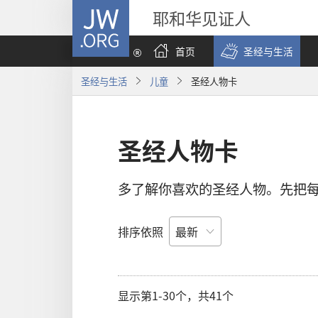
JW.ORG
耶和华见证人
首页
圣经与生活
圣经与生活
儿童
圣经人物卡
圣经人物卡
多了解你喜欢的圣经人物。先把
排序依照
显示第1-30个，共41个