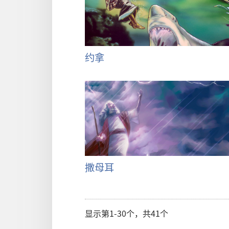
约拿
撒母耳
显示第1-30个，共41个