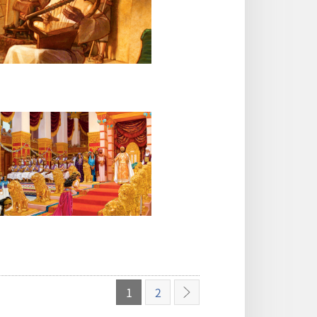
1
2
下