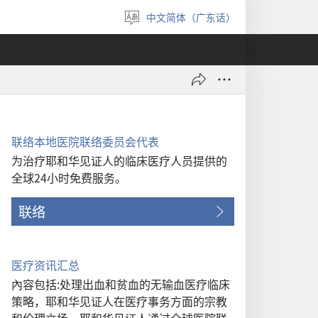
中文简体（广东话）
选
择
语
言
联络本地医院联络委员会代表
为治疗耶和华见证人的临床医疗人员提供的
全球24小时免费服务。
联络
医疗资讯汇总
內容包括:处理出血和贫血的无输血医疗临床
策略，耶和华见证人在医疗事务方面的宗教