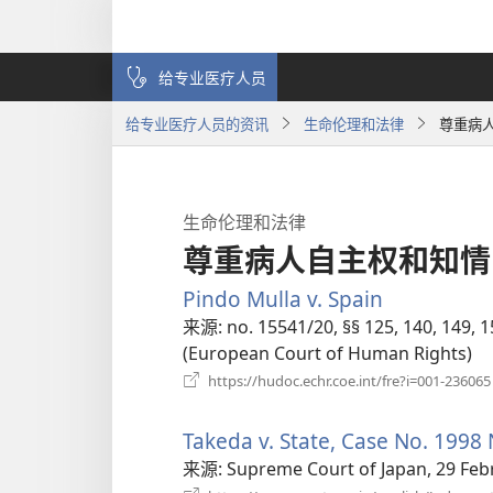
给专业医疗人员
给专业医疗人员的资讯
生命伦理和法律
尊重病
生命伦理和法律
尊重病人自主权和知情
Pindo Mulla v. Spain
（打
开
来源
‎: no. 15541/20, §§ 125, 140, 14
新
(European Court of Human Rights)
窗
https://hudoc.echr.coe.int/fre?i=001-236065
口）
Takeda v. State, Case No. 1998 
来源
‎: Supreme Court of Japan, 29 Feb