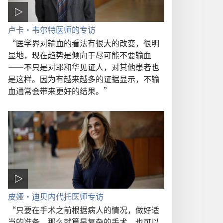
卢卡·韦尔特医师的专访
“医学界对输血的看法有很大的改变，很明
显地，现在趋势是倾向于尽可能不要输血
——不只是对耶和华见证人，对其他患者也
是这样。因为有越来越多的证据显示，不输
血通常会带来更好的结果。”
皮娅·迪贝内代托医师专访
“只要在手术之前根据病人的情况，做好适
当的准备，那么就算是复杂的手术，也可以