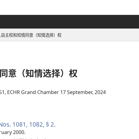
人自主权和知情同意（知情选择）权
同意（知情选择）权
9, 151, ECHR Grand Chamber 17 September, 2024
（打
开
新
Nos. 1081, 1082, § 2.
（打
窗
口）
开
ruary 2000.
（打