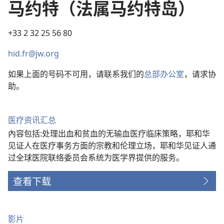
马约特（法属马约特岛）
+33 2 32 25 56 80
hid.fr@jw.org
如果上面的号码不可用，请联系我们的
总部办公室
，请求协
助。
医疗资讯汇总
內容包括:处理出血和贫血的无输血医疗临床策略，耶和华
见证人在医疗事务方面的宗教和伦理立场，耶和华见证人通
过全球医院联络委员会系统为医学界提供的服务。
查看下载
影片