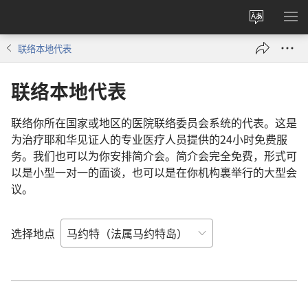
更
显
改
示
联络本地代表
网
菜
站
单
联络本地代表
语
言
联络你所在国家或地区的医院联络委员会系统的代表。这是
为治疗耶和华见证人的专业医疗人员提供的24小时免费服
务。我们也可以为你安排简介会。简介会完全免费，形式可
以是小型一对一的面谈，也可以是在你机构裏举行的大型会
议。
选择地点