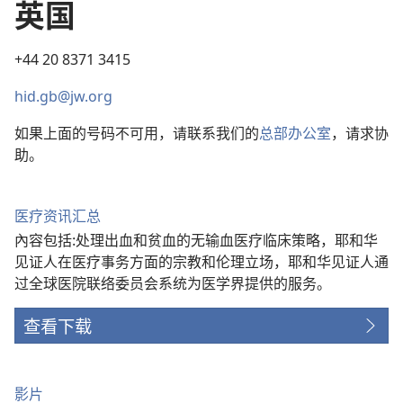
英国
+44 20 8371 3415
hid.gb@jw.org
如果上面的号码不可用，请联系我们的
总部办公室
，请求协
助。
医疗资讯汇总
內容包括:处理出血和贫血的无输血医疗临床策略，耶和华
见证人在医疗事务方面的宗教和伦理立场，耶和华见证人通
过全球医院联络委员会系统为医学界提供的服务。
查看下载
影片