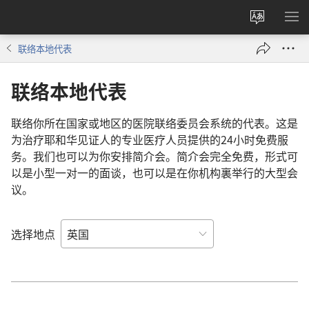
更
显
改
示
联络本地代表
网
菜
站
单
联络本地代表
语
言
联络你所在国家或地区的医院联络委员会系统的代表。这是
为治疗耶和华见证人的专业医疗人员提供的24小时免费服
务。我们也可以为你安排简介会。简介会完全免费，形式可
以是小型一对一的面谈，也可以是在你机构裏举行的大型会
议。
选择地点