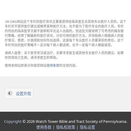
JW.ORG网站这个专栏的医疗资讯主要是提供给临床医生及其他专业医疗人员的。这个
专栏并不提供医疗建议或推荐某种医疗方法，也不是为了取代专业的医疗人员。专栏
内列出的临床医学文献不是耶和华见证人出版的，但这些文献说明了可考虑的输血替
代策略。经常了解最新的医疗资讯，讨论可用的医疗方法，并协助病人根据病人的医
疗情况、意愿、价值观和信仰作出选择，这是每个专业医疗人员要承担的责任。这个
专栏列出的医疗策略不一定对每个病人都适用，也不一定每个病人都能接受。
请病人留意：关于医学状况或治疗，总要寻求医生或其他专业医疗人员的建议。如果
你觉得自己生病，请寻求医生的帮助。
使用本网站即表示你接受网站
使用条款
的全部内容。
设置外观
Copyright
© 2026 Watch Tower Bible and Tract Society of Pennsylvania.
使用条款
|
隐私权政策
|
隐私设置