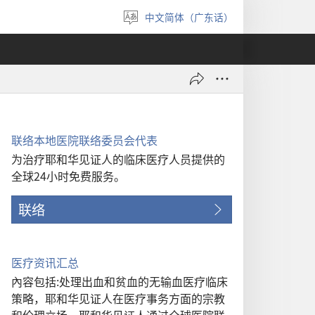
中文简体（广东话）
选
择
语
言
联络本地医院联络委员会代表
为治疗耶和华见证人的临床医疗人员提供的
全球24小时免费服务。
联络
医疗资讯汇总
內容包括:处理出血和贫血的无输血医疗临床
策略，耶和华见证人在医疗事务方面的宗教