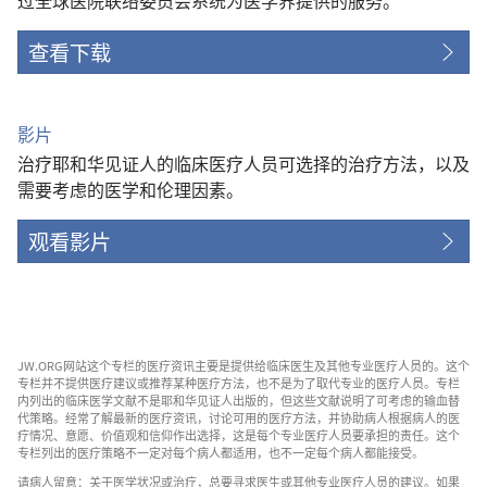
查看下载
影片
治疗耶和华见证人的临床医疗人员可选择的治疗方法，以及
需要考虑的医学和伦理因素。
观看影片
JW.ORG网站这个专栏的医疗资讯主要是提供给临床医生及其他专业医疗人员的。这个
专栏并不提供医疗建议或推荐某种医疗方法，也不是为了取代专业的医疗人员。专栏
内列出的临床医学文献不是耶和华见证人出版的，但这些文献说明了可考虑的输血替
代策略。经常了解最新的医疗资讯，讨论可用的医疗方法，并协助病人根据病人的医
疗情况、意愿、价值观和信仰作出选择，这是每个专业医疗人员要承担的责任。这个
专栏列出的医疗策略不一定对每个病人都适用，也不一定每个病人都能接受。
请病人留意：关于医学状况或治疗，总要寻求医生或其他专业医疗人员的建议。如果