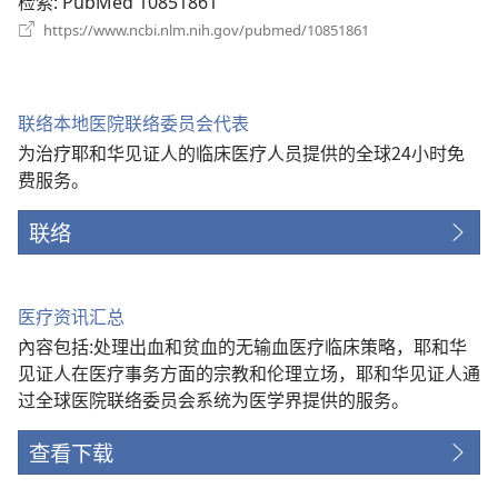
检索
‎: PubMed 10851861
（打
https://www.ncbi.nlm.nih.gov/pubmed/10851861
开
新
窗
口）
联络本地医院联络委员会代表
为治疗耶和华见证人的临床医疗人员提供的全球24小时免
费服务。
联络
医疗资讯汇总
內容包括:处理出血和贫血的无输血医疗临床策略，耶和华
见证人在医疗事务方面的宗教和伦理立场，耶和华见证人通
过全球医院联络委员会系统为医学界提供的服务。
查看下载