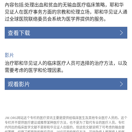
內容包括:处理出血和贫血的无输血医疗临床策略，耶和华
见证人在医疗事务方面的宗教和伦理立场，耶和华见证人通
过全球医院联络委员会系统为医学界提供的服务。
查看下载
影片
治疗耶和华见证人的临床医疗人员可选择的治疗方法，以及
需要考虑的医学和伦理因素。
观看影片
JW.ORG网站这个专栏的医疗资讯主要是提供给临床医生及其他专业医疗人员的。这个
专栏并不提供医疗建议或推荐某种医疗方法，也不是为了取代专业的医疗人员。专栏
内列出的临床医学文献不是耶和华见证人出版的，但这些文献说明了可考虑的输血替
代策略。经常了解最新的医疗资讯，讨论可用的医疗方法，并协助病人根据病人的医