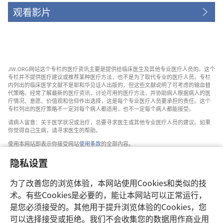
观看影片
JW.ORG网站这个专栏的医疗资讯主要是提供给临床医生及其他专业医疗人员的。这个
专栏并不提供医疗建议或推荐某种医疗方法，也不是为了取代专业的医疗人员。专栏
内列出的临床医学文献不是耶和华见证人出版的，但这些文献说明了可考虑的输血替
代策略。经常了解最新的医疗资讯，讨论可用的医疗方法，并协助病人根据病人的医
疗情况、意愿、价值观和信仰作出选择，这是每个专业医疗人员要承担的责任。这个
专栏列出的医疗策略不一定对每个病人都适用，也不一定每个病人都能接受。
请病人留意：关于医学状况或治疗，总要寻求医生或其他专业医疗人员的建议。如果
你觉得自己生病，请寻求医生的帮助。
使用本网站即表示你接受网站
使用条款
的全部内容。
隐私设置
为了改善您的浏览体验，本网站使用Cookies和类似的技
设置外观
术。有些Cookies是必要的，能让本网站可以正常运行，
是您必须接受的。其他用于提升浏览体验的Cookies，您
可以选择接受或拒绝。我们不会收集您的数据用作商业用