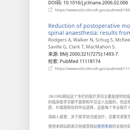
口）
DOI码
‎: 10.1016/j.jclinane.2006.02.006
https://www.ncbi.nlm.nih.gov/pubmed/16
Reduction of postoperative mor
spinal anaesthesia: results fro
Rodgers A, Walker N, Schug S, McKee 
Saville G, Clark T, MacMahon S.
来源
‎: BMJ 2000;321(7275):1493-7.
检索
‎: PubMed 11118174
https://www.ncbi.nlm.nih.gov/pubmed/11
JW.ORG网站这个专栏的医疗资讯主要是提供
的临床医学文献不是耶和华见证人出版的，但这
愿、价值观和信仰作出选择，这是每个专业医疗
请病人留意：关于医学状况或治疗，总要寻求医
使用本网站即表示你接受网站
使用条款
的全部内