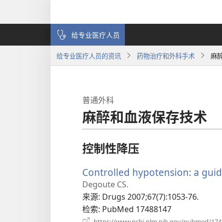
给专业医疗人员
给专业医疗人员的资讯
药物治疗和外科手术
麻
普通外科
麻醉和血液保存技术
控制性降压
Controlled hypotension: a guid
Degoute CS.
来源
‎: Drugs 2007;67(7):1053-76.
检索
‎: PubMed 17488147
https://www.ncbi.nlm.nih.gov/pubmed/17