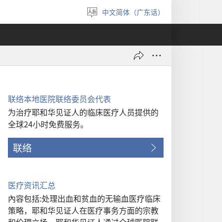
中文简体（广东话）
选
择
语
言
联络本地医院联络委员会代表
为治疗耶和华见证人的临床医疗人员提供的
全球24小时免费服务。
联络
医疗资讯汇总
內容包括:处理出血和贫血的无输血医疗临床
策略，耶和华见证人在医疗事务方面的宗教