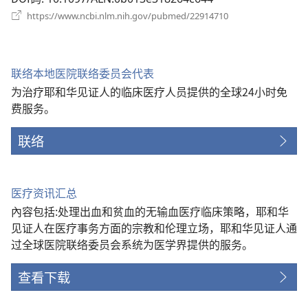
（打
https://www.ncbi.nlm.nih.gov/pubmed/22914710
开
新
窗
口）
联络本地医院联络委员会代表
为治疗耶和华见证人的临床医疗人员提供的全球24小时免
费服务。
联络
医疗资讯汇总
內容包括:处理出血和贫血的无输血医疗临床策略，耶和华
见证人在医疗事务方面的宗教和伦理立场，耶和华见证人通
过全球医院联络委员会系统为医学界提供的服务。
查看下载