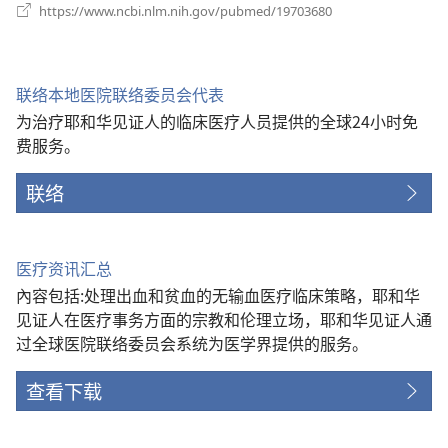
（打
https://www.ncbi.nlm.nih.gov/pubmed/19703680
开
新
窗
口）
联络本地医院联络委员会代表
为治疗耶和华见证人的临床医疗人员提供的全球24小时免
费服务。
联络
医疗资讯汇总
內容包括:处理出血和贫血的无输血医疗临床策略，耶和华
见证人在医疗事务方面的宗教和伦理立场，耶和华见证人通
过全球医院联络委员会系统为医学界提供的服务。
查看下载