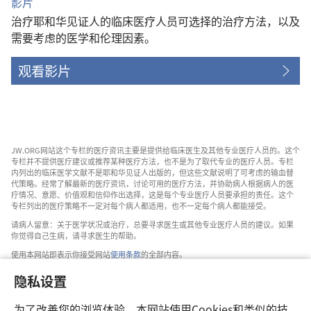
影片
治疗耶和华见证人的临床医疗人员可选择的治疗方法，以及
需要考虑的医学和伦理因素。
观看影片
JW.ORG网站这个专栏的医疗资讯主要是提供给临床医生及其他专业医疗人员的。这个
专栏并不提供医疗建议或推荐某种医疗方法，也不是为了取代专业的医疗人员。专栏
内列出的临床医学文献不是耶和华见证人出版的，但这些文献说明了可考虑的输血替
代策略。经常了解最新的医疗资讯，讨论可用的医疗方法，并协助病人根据病人的医
疗情况、意愿、价值观和信仰作出选择，这是每个专业医疗人员要承担的责任。这个
专栏列出的医疗策略不一定对每个病人都适用，也不一定每个病人都能接受。
请病人留意：关于医学状况或治疗，总要寻求医生或其他专业医疗人员的建议。如果
你觉得自己生病，请寻求医生的帮助。
使用本网站即表示你接受网站
使用条款
的全部内容。
隐私设置
为了改善您的浏览体验，本网站使用Cookies和类似的技