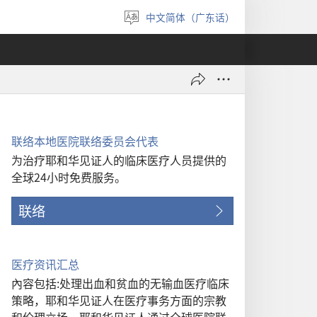
中文简体（广东话）
选
择
语
言
联络本地医院联络委员会代表
为治疗耶和华见证人的临床医疗人员提供的
全球24小时免费服务。
联络
医疗资讯汇总
內容包括:处理出血和贫血的无输血医疗临床
策略，耶和华见证人在医疗事务方面的宗教