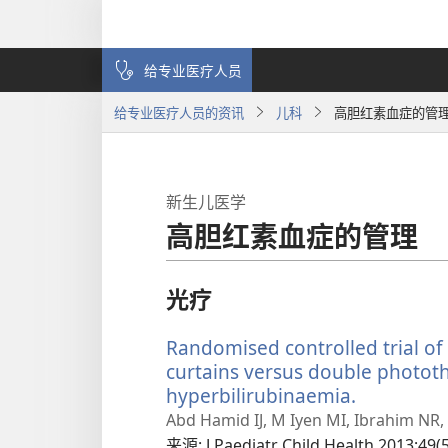
给专业医疗人员
给专业医疗人员的资讯
儿科
高胆红素血症的管
新生儿医学
高胆红素血症的管理
光疗
Randomised controlled trial of
curtains versus double photot
hyperbilirubinaemia.
（打
开
Abd Hamid IJ, M Iyen MI, Ibrahim NR,
新
来源
‎: J Paediatr Child Health 2013;49(