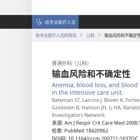
给专业医疗人员
给专业医疗人员的资讯
儿科
输血风险和不确定
普通外科（儿科）
输血风险和不确定性
Anemia, blood loss, and blood 
in the intensive care unit.
（打
开
Bateman ST, Lacroix J, Boven K, Forbe
新
Goldstein B, Hanson JH, Li HA, Randol
窗
Investigators Network.
口）
来源
‎: Am J Respir Crit Care Med 2008;
检索
‎: PubMed 18420962
DOI码
‎: 10.1164/rccm.200711-1637OC