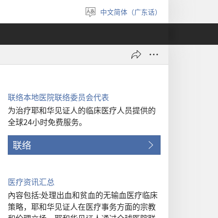
中文简体（广东话）
选
择
语
言
联络本地医院联络委员会代表
为治疗耶和华见证人的临床医疗人员提供的
全球24小时免费服务。
联络
医疗资讯汇总
內容包括:处理出血和贫血的无输血医疗临床
策略，耶和华见证人在医疗事务方面的宗教