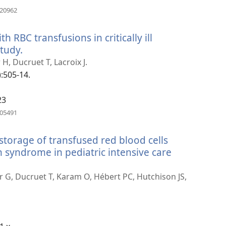
（打
420962
开
新
h RBC transfusions in critically ill
窗
口）
study.
（打
开
H, Ducruet T, Lacroix J.
新
):505-14.
窗
口）
23
（打
905491
开
新
storage of transfused red blood cells
窗
口）
 syndrome in pediatric intensive care
er G, Ducruet T, Karam O, Hébert PC, Hutchison JS,