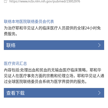
（打
https://www.ncbi.nlm.nih.gov/pubmed/23952976
开
新
窗
口）
联络本地医院联络委员会代表
为治疗耶和华见证人的临床医疗人员提供的全球24小时免
费服务。
联络
医疗资讯汇总
內容包括:处理出血和贫血的无输血医疗临床策略，耶和华
见证人在医疗事务方面的宗教和伦理立场，耶和华见证人通
过全球医院联络委员会系统为医学界提供的服务。
查看下载