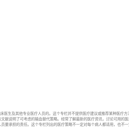
给临床医生及其他专业医疗人员的。这个专栏并不提供医疗建议或推荐某种医疗
些文献说明了可考虑的输血替代策略。经常了解最新的医疗资讯，讨论可用的医
人员要承担的责任。这个专栏列出的医疗策略不一定对每个病人都适用，也不一