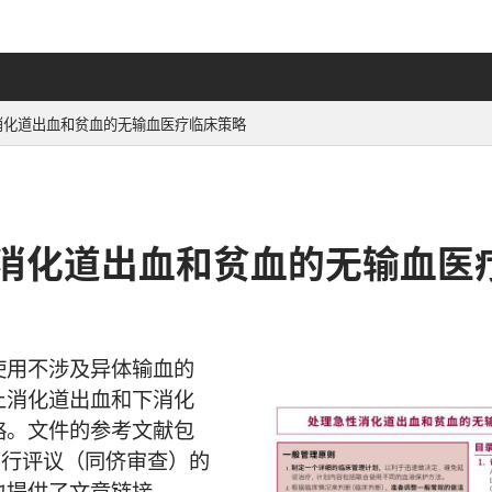
消化道出血和贫血的无输血医疗临床策略
消化道出血和贫血的无输血医
使用不涉及异体输血的
上消化道出血和下消化
略。文件的参考文献包
同行评议（同侪审查）的
也提供了文章链接。