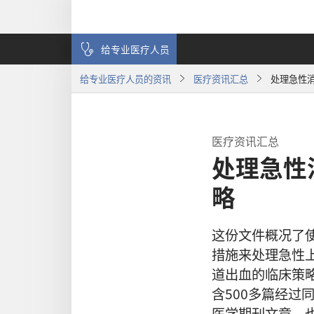
给专业医疗人员
给专业医疗人员的资讯
医疗资讯汇总
处理急性
医疗资讯汇总
处理急性
略
这份文件概况了
措施来处理急性
道出血的临床策
含500多篇经过
医学期刊文章，