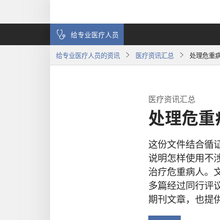
给专业医疗人员
给专业医疗人员的资讯
医疗资讯汇总
处理危重
医疗资讯汇总
处理危重
这份文件结合循
说明怎样使用不
治疗危重病人。文
多篇经过同行评
期刊文章，也提