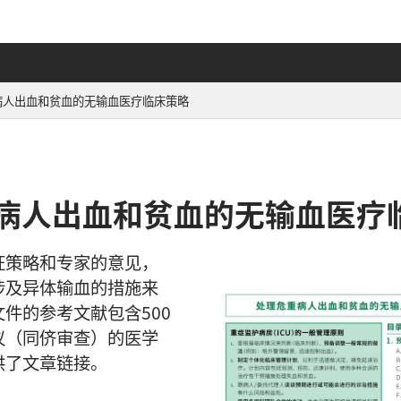
病人出血和贫血的无输血医疗临床策略
病人出血和贫血的无输血医疗
证策略和专家的意见，
涉及异体输血的措施来
件的参考文献包含500
议（同侪审查）的医学
供了文章链接。