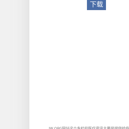
下载
JW.ORG网站这个专栏的医疗资讯主要是提供