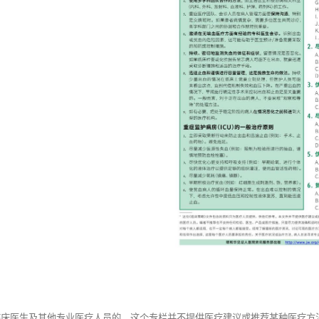
给临床医生及其他专业医疗人员的。这个专栏并不提供医疗建议或推荐某种医疗