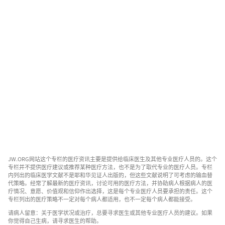
JW.ORG网站这个专栏的医疗资讯主要是提供给临床医生及其他专业医疗人员的。这个
专栏并不提供医疗建议或推荐某种医疗方法，也不是为了取代专业的医疗人员。专栏
内列出的临床医学文献不是耶和华见证人出版的，但这些文献说明了可考虑的输血替
代策略。经常了解最新的医疗资讯，讨论可用的医疗方法，并协助病人根据病人的医
疗情况、意愿、价值观和信仰作出选择，这是每个专业医疗人员要承担的责任。这个
专栏列出的医疗策略不一定对每个病人都适用，也不一定每个病人都能接受。
请病人留意：关于医学状况或治疗，总要寻求医生或其他专业医疗人员的建议。如果
你觉得自己生病，请寻求医生的帮助。