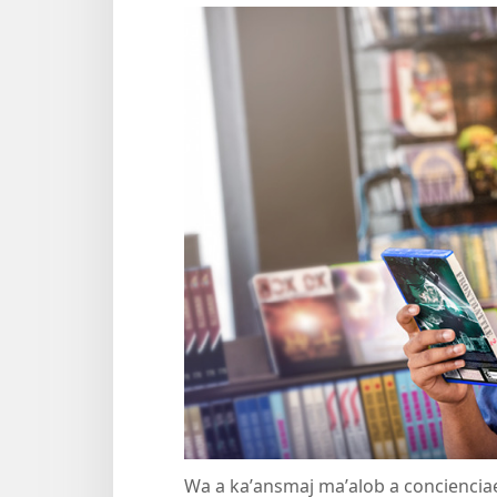
Wa a kaʼansmaj maʼalob a concienciae