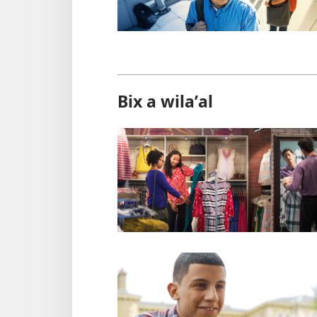
Bix a wilaʼal