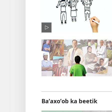
Baʼaxoʼob ka beetik