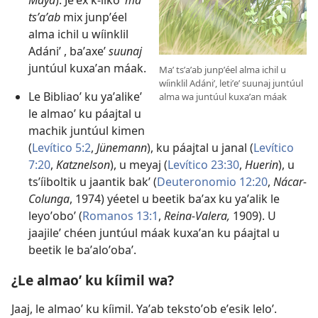
Maya
). Jeʼex k-ilkoʼ
maʼ
tsʼaʼab
mix junpʼéel
alma ichil u wíinklil
Adániʼ , baʼaxeʼ
suunaj
juntúul kuxaʼan máak.
Maʼ tsʼaʼab junpʼéel alma ichil u
wíinklil Adániʼ, letiʼeʼ suunaj juntúul
Le Bibliaoʼ ku yaʼalikeʼ
alma wa juntúul kuxaʼan máak
le almaoʼ ku páajtal u
machik juntúul kimen
(
Levítico 5:2
,
Jünemann
), ku páajtal u janal (
Levítico
7:20
,
Katznelson
), u meyaj (
Levítico 23:30
,
Huerin
), u
tsʼíiboltik u jaantik bakʼ (
Deuteronomio 12:20
,
Nácar-
Colunga
, 1974) yéetel u beetik baʼax ku yaʼalik le
leyoʼoboʼ (
Romanos 13:1
,
Reina-Valera,
1909). U
jaajileʼ chéen juntúul máak kuxaʼan ku páajtal u
beetik le baʼaloʼobaʼ.
¿Le almaoʼ ku kíimil wa?
Jaaj, le almaoʼ ku kíimil. Yaʼab tekstoʼob eʼesik leloʼ.