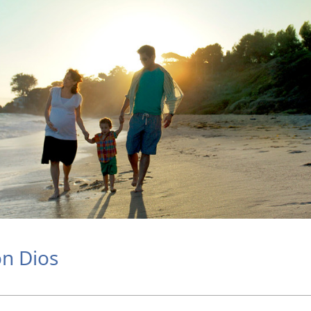
on Dios