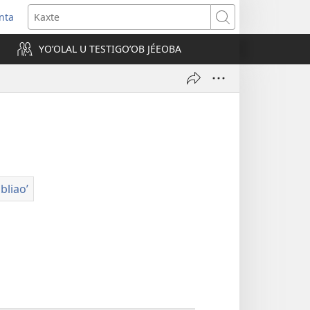
nta
Kaxte
YOʼOLAL U TESTIGOʼOB JÉEOBA
)
ibliaoʼ