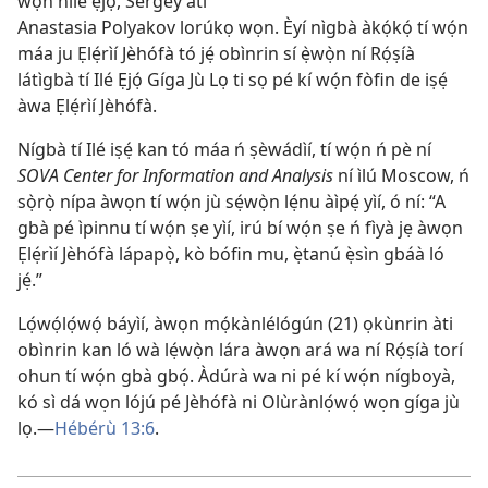
wọn nílé ẹjọ́, Sergey àti
Anastasia Polyakov lorúkọ wọn. Èyí nìgbà àkọ́kọ́ tí wọ́n
máa ju Ẹlẹ́rìí Jèhófà tó jẹ́ obìnrin sí ẹ̀wọ̀n ní Rọ́ṣíà
látìgbà tí Ilé Ẹjọ́ Gíga Jù Lọ ti sọ pé kí wọ́n fòfin de iṣẹ́
àwa Ẹlẹ́rìí Jèhófà.
Nígbà tí Ilé iṣẹ́ kan tó máa ń ṣèwádìí, tí wọ́n ń pè ní
SOVA Center for Information and Analysis
ní ìlú Moscow, ń
sọ̀rọ̀ nípa àwọn tí wọ́n jù sẹ́wọ̀n lẹ́nu àìpẹ́ yìí, ó ní: “A
gbà pé ìpinnu tí wọ́n ṣe yìí, irú bí wọ́n ṣe ń fìyà jẹ àwọn
Ẹlẹ́rìí Jèhófà lápapọ̀, kò bófin mu, ẹ̀tanú ẹ̀sìn gbáà ló
jẹ́.”
Lọ́wọ́lọ́wọ́ báyìí, àwọn mọ́kànlélógún (21) ọkùnrin àti
obìnrin kan ló wà lẹ́wọ̀n lára àwọn ará wa ní Rọ́ṣíà torí
ohun tí wọ́n gbà gbọ́. Àdúrà wa ni pé kí wọ́n nígboyà,
kó sì dá wọn lójú pé Jèhófà ni Olùrànlọ́wọ́ wọn gíga jù
lọ.​—
Hébérù 13:6
.