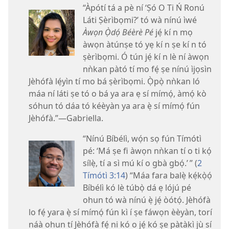
“Àpótí tá a pè ní ‘Ṣó O Ti Ń Ronú
Láti Ṣèrìbọmi?’ tó wà nínú ìwé
Àwọn Ọ̀dọ́ Béèrè Pé
jẹ́ kí n mọ
àwọn àtúnṣe tó yẹ kí n ṣe kí n tó
ṣèrìbọmi. Ó tún jẹ́ kí n lè ní àwọn
nǹkan pàtó tí mo fẹ́ ṣe nínú ìjọsìn
Jèhófà lẹ́yìn tí mo bá ṣèrìbọmi. Ọ̀pọ̀ nǹkan ló
máa ní láti ṣe tó o bá ya ara ẹ sí mímọ́, àmọ́ kò
sóhun tó dáa tó kéèyàn ya ara ẹ̀ sí mímọ́ fún
Jèhófà.”​—Gabriella.
“Nínú Bíbélì, wọ́n sọ fún Tímótì
pé: ‘Má ṣe fi àwọn nǹkan tí o ti kọ́
sílẹ̀, tí a sì mú kí o gbà gbọ́.’ ” (
2
Tímótì 3:14
) “Máa fara balẹ̀ kẹ́kọ̀ọ́
Bíbélì kó lè túbọ̀ dá ẹ lójú pé
ohun tó wà nínú ẹ̀ jẹ́ òótọ́. Jèhófà
lo fẹ́ yara ẹ̀ sí mímọ́ fún kì í ṣe fáwọn èèyàn, torí
náà ohun tí Jèhófà fẹ́ ni kó o jẹ́ kó ṣe pàtàkì jù sí