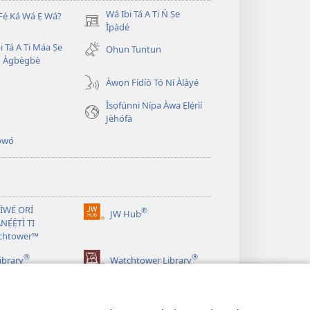
Wá Ibi Tá A Ti Ń Ṣe
Fẹ́ Ká Wá Ẹ Wá?
(opens
Ìpàdé
new
i Tá A Ti Máa Ṣe
Ohun Tuntun
window)
̣ Àgbègbè
Àwọn Fídíò Tó Ní Àlàyé
Ìsọfúnni Nípa Àwa Ẹlẹ́rìí
Jèhófà
̣wọ́
 ÌWÉ ORÍ
®
JW Hub
(opens
NẸ́Ẹ̀TÌ TI
new
chtower™
window)
®
®
ibrary
Watchtower Library