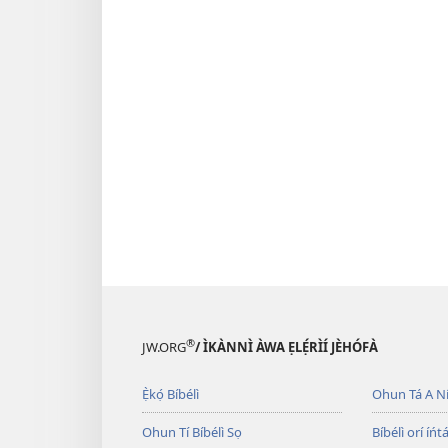
®
JW.ORG
/ ÌKÀNNÌ ÀWA ẸLẸ́RÌÍ JÈHÓFÀ
Ẹ̀kọ́ Bíbélì
Ohun Tá A N
Ohun Tí Bíbélì Sọ
Bíbélì orí íńtá