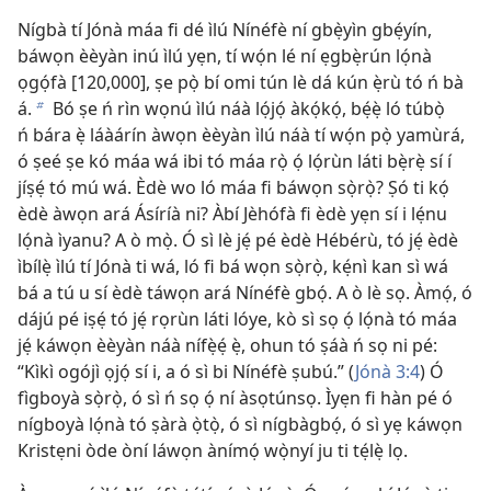
Nígbà tí Jónà máa fi dé ìlú Nínéfè ní gbẹ̀yìn gbẹ́yín,
báwọn èèyàn inú ìlú yẹn, tí wọ́n lé ní ẹgbẹ̀rún lọ́nà
ọgọ́fà [120,000], ṣe pọ̀ bí omi tún lè dá kún ẹ̀rù tó ń bà
á.
Bó ṣe ń rìn wọnú ìlú náà lọ́jọ́ àkọ́kọ́, bẹ́ẹ̀ ló túbọ̀
b
ń bára ẹ̀ láàárín àwọn èèyàn ìlú náà tí wọ́n pọ̀ yamùrá,
ó ṣeé ṣe kó máa wá ibi tó máa rọ̀ ọ́ lọ́rùn láti bẹ̀rẹ̀ sí í
jíṣẹ́ tó mú wá. Èdè wo ló máa fi báwọn sọ̀rọ̀? Ṣó ti kọ́
èdè àwọn ará Ásíríà ni? Àbí Jèhófà fi èdè yẹn sí i lẹ́nu
lọ́nà ìyanu? A ò mọ̀. Ó sì lè jẹ́ pé èdè Hébérù, tó jẹ́ èdè
ìbílẹ̀ ìlú tí Jónà ti wá, ló fi bá wọn sọ̀rọ̀, kẹ́nì kan sì wá
bá a tú u sí èdè táwọn ará Nínéfè gbọ́. A ò lè sọ. Àmọ́, ó
dájú pé iṣẹ́ tó jẹ́ rọrùn láti lóye, kò sì sọ ọ́ lọ́nà tó máa
jẹ́ káwọn èèyàn náà nífẹ̀ẹ́ ẹ̀, ohun tó ṣáà ń sọ ni pé:
“Kìkì ogójì ọjọ́ sí i, a ó sì bi Nínéfè ṣubú.” (
Jónà 3:4
) Ó
fìgboyà sọ̀rọ̀, ó sì ń sọ ọ́ ní àsọtúnsọ. Ìyẹn fi hàn pé ó
nígboyà lọ́nà tó ṣàrà ọ̀tọ̀, ó sì nígbàgbọ́, ó sì yẹ káwọn
Kristẹni òde òní láwọn ànímọ́ wọ̀nyí ju ti tẹ́lẹ̀ lọ.