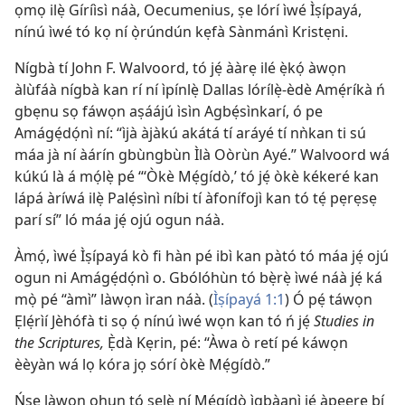
ọmọ ilẹ̀ Gíríìsì náà, Oecumenius, ṣe lórí ìwé Ìṣípayá,
nínú ìwé tó kọ ní ọ̀rúndún kẹfà Sànmánì Kristẹni.
Nígbà tí John F. Walvoord, tó jẹ́ ààrẹ ilé ẹ̀kọ́ àwọn
àlùfáà nígbà kan rí ní ìpínlẹ̀ Dallas lórílẹ̀-èdè Amẹ́ríkà ń
gbẹnu sọ fáwọn aṣáájú ìsìn Agbẹ́sìnkarí, ó pe
Amágẹ́dọ́nì ní: “ìjà àjàkú akátá tí aráyé tí nǹkan ti sú
máa jà ní àárín gbùngbùn Ìlà Oòrùn Ayé.” Walvoord wá
kúkú là á mọ́lẹ̀ pé “‘Òkè Mẹ́gídò,’ tó jẹ́ òkè kékeré kan
lápá àríwá ilẹ̀ Palẹ́sìnì níbi tí àfonífojì kan tó tẹ́ pẹrẹsẹ
parí sí” ló máa jẹ́ ojú ogun náà.
Àmọ́, ìwé Ìṣípayá kò fi hàn pé ibì kan pàtó tó máa jẹ́ ojú
ogun ni Amágẹ́dọ́nì o. Gbólóhùn tó bẹ̀rẹ̀ ìwé náà jẹ́ ká
mọ̀ pé “àmì” làwọn ìran náà. (
Ìṣípayá 1:1
) Ó pẹ́ táwọn
Ẹlẹ́rìí Jèhófà ti sọ ọ́ nínú ìwé wọn kan tó ń jẹ́
Studies in
the Scriptures,
Ẹ̀dà Kẹrin, pé: “Àwa ò retí pé káwọn
èèyàn wá lọ kóra jọ sórí òkè Mẹ́gídò.”
Ńṣe làwọn ohun tó ṣẹlẹ̀ ní Mẹ́gídò ìgbàanì jẹ́ àpẹẹrẹ bí