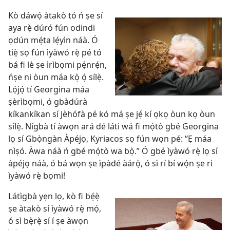
Kò dáwọ́ àtakò tó ń ṣe sí
aya rẹ̀ dúró fún odindi
ọdún mẹ́ta lẹ́yìn náà. Ó
tiẹ̀ sọ fún ìyàwó rẹ̀ pé tó
bá fi lè ṣe ìrìbọmi pẹ́nrẹ́n,
ńṣe ni òun máa kọ̀ ọ́ sílẹ̀.
Lọ́jọ́ tí Georgina máa
ṣèrìbọmi, ó gbàdúrà
kíkankíkan sí Jèhófà pé kó má ṣe jẹ́ kí ọkọ òun kọ òun
sílẹ̀. Nígbà tí àwọn ará dé láti wá fi mọ́tò gbé Georgina
lọ sí Gbọ̀ngàn Àpéjọ, Kyriacos sọ fún wọn pé: “Ẹ máa
nìṣó. Àwa náà ń gbé mọ́tò wa bọ̀.” Ó gbé ìyàwó rẹ̀ lọ sí
àpéjọ náà, ó bá wọn ṣe ìpàdé àárọ̀, ó sì rí bí wọ́n ṣe ri
ìyàwó rẹ̀ bọmi!
Látìgbà yẹn lọ, kò fi bẹ́ẹ̀
ṣe àtakò sí ìyàwó rẹ̀ mọ́,
ó sì bẹ̀rẹ̀ sí í ṣe àwọn