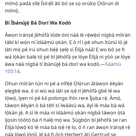
mímọ́ padà sílẹ̀ Ísírẹ́lì àti bó ṣe sọ orúkọ Ọlọ́run di
mímọ́.
Bí Ìbánújẹ́ Bá Dorí Wa Kodò
Àwọn ìránṣẹ́ Jèhófà lóde òní náà lè rẹ̀wẹ̀sì nígbà mìíràn
tàbí kí wọ́n ní ìdààmú ọkàn. Ẹ ò rí i pé ohun ìtùnú ló jẹ́
láti mọ̀ pé irú ohun bẹ́ẹ̀ ṣẹlẹ̀ sí Èlíjà náà! Ẹ wo bó ṣe fi
wá lọ́kàn balẹ̀ tó pé bí Jèhófà ṣe lóye Èlíjà ni yóò ṣe lóye
àwa náà nígbà tí ìbànújẹ́ bá dorí wa kodò.—
Sáàmù
103:14
.
Ohun mìíràn tún ni pé a nífẹ̀ẹ́ Ọlọ́run àtàwọn èèyàn
ẹlẹgbẹ́ wa, ó sì wù wá láti ṣe iṣẹ́ tí Jèhófà gbé lé wa
lọ́wọ́, ìyẹn ni pé ká polongo ìhìn rere Ìjọba rẹ̀. Àmọ́,
táwọn èèyàn ò bá tẹ́tí sí ìwàásù wa, èyí lè máa bà wá
lọ́kàn jẹ́. A sì lè máa ní ìdààmú ọkàn nígbà táwọn ọ̀tá
ìjọsìn tòótọ́ bá ń halẹ̀ mọ́ wa. Ṣùgbọ́n bí Jèhófà ṣe ran
Èlíjà lọ́wọ́ kó lè máa bá iṣẹ́ rẹ̀ lọ, ó ń ran àwọn ìránṣẹ́ rẹ̀
náà lọ́wọ́ lónìí. Jẹ́ ká fi ọ̀rọ̀ Herbert àti Gertrud ṣe