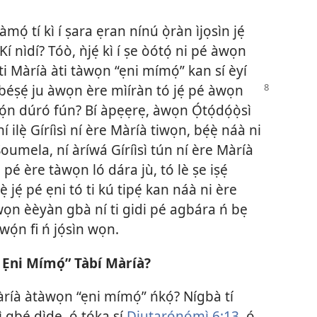
mọ́ tí kì í ṣara ẹran nínú ọ̀ràn ìjọsìn jẹ́
nìdí? Tóò, ǹjẹ́ kì í ṣe òótọ́ ni pé àwọn
ti Màríà àti tàwọn “ẹni mímọ́” kan sí èyí
gbéṣẹ́ ju àwọn ère mìíràn tó jẹ́ pé àwọn
wọ́n dúró fún? Bí àpẹẹrẹ, àwọn Ọ́tọ́dọ́ọ̀sì
ilẹ̀ Gíríìsì ní ère Màríà tiwọn, bẹ́ẹ̀ náà ni
umela, ní àríwá Gíríìsì tún ní ère Màríà
à pé ère tàwọn ló dára jù, tó lè ṣe iṣẹ́
lẹ̀ jẹ́ pé ẹni tó ti kú tipẹ́ kan náà ni ère
wọn èèyàn gbà ní ti gidi pé agbára ń bẹ
wọ́n fi ń jọ́sìn wọn.
 Ẹni Mímọ́” Tàbí Màríà?
àríà àtàwọn “ẹni mímọ́” ńkọ́? Nígbà tí
 gbé dìde, ó tọ́ka sí
Diutarónómì 6:13
, ó