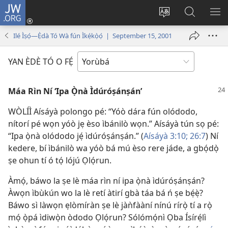
JW.ORG
Wọlé
(opens
Yí
Wa
GB
new
èdè
JW.ORG
YÍ
Ilé Ìṣọ́—Ẹ̀dà Tó Wà fún Ìkẹ́kọ̀ọ́ | September 15, 2001
window)
ìkànnì
JÁ
pa
YAN ÈDÈ TÓ O FẸ́
dà
Máa Rìn Ní ‘Ipa Ọ̀nà Ìdúróṣánṣán’
WÒLÍÌ Aísáyà polongo pé: “Yóò dára fún olódodo,
nítorí pé wọn yóò jẹ èso ìbánilò wọn.” Aísáyà tún sọ pé:
“Ipa ọ̀nà olódodo jẹ́ ìdúróṣánṣán.” (
Aísáyà 3:10;
26:7
) Ní
kedere, bí ìbánilò wa yóò bá mú èso rere jáde, a gbọ́dọ̀
ṣe ohun tí ó tọ́ lójú Ọlọ́run.
Àmọ́, báwo la ṣe lè máa rìn ní ipa ọ̀nà ìdúróṣánṣán?
Àwọn ìbùkún wo la lè retí àtirí gbà táa bá ń ṣe bẹ́ẹ̀?
Báwo sì làwọn ẹlòmíràn ṣe lè jàǹfààní nínú rírọ̀ tí a rọ̀
mọ́ ọ̀pá ìdiwọ̀n òdodo Ọlọ́run? Sólómọ́nì Ọba Ísírẹ́lì