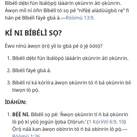
Bíbélì dẹ́bi fún ìbálòpọ̀ láàárín ọkùnrin àti ọkùnrin.
Àwọn míì ní òfin Bíbélì tó sọ pé “nífẹ̀ẹ́ aládùúgbò rẹ” fi
hàn pé Bíbélì fàyè gbà á.—
Róòmù 13:9
.
KÍ NI BÍBÉLÌ SỌ?
Èwo nínú àwọn ọ̀rọ̀ yìí lo gbà pé ó jẹ́ òótọ́?
Bíbélì dẹ́bi fún ìbálòpọ̀ láàárín ọkùnrin àti ọkùnrin.
Bíbélì fàyè gbà á.
Bíbélì ní ká kórìíra àwọn ọkùnrin tó ń bá ọkùnrin bíi
tiwọn lò pọ̀.
ÌDÁHÙN:
BẸ́Ẹ̀ NI.
Bíbélì sọ pé: ‘Àwọn ọkùnrin tí ń bá ọkùnrin
lò pọ̀ kì yóò jogún ìjọba Ọlọ́run.’ (
1 Kọ́ríńtì 6:9, 10
)
Ọ̀rọ̀ náà kan àwọn obìnrin tó ń bá obìnrin lò pọ̀.—
Róòmù 1:26
.