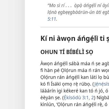
“Mo sì rí . . . ọ̀pọ̀ áńgẹ́lì ní à
lọ́nà ẹgbẹẹgbàárùn-ún àti ẹgb
5:11
.
Kí ni àwọn áńgẹ́lì ti ṣ
OHUN TÍ BÍBÉLÌ SỌ
Àwọn áńgẹ́lì sábà máa ń ṣe agbẹ
fi hàn pé Ọlọ́run máa ń rán wọn
Ọlọ́run rán áńgẹ́lì kan láti lọ b
kó fi Ísákì ọmọ rẹ̀ rúbọ. (
Jẹ́nẹ́sí
láàárín igi kékeré kan tó ń jó, 
èèyàn ṣe. (
Ẹ́kísódù 3:​1, 2
) Nígbà
kìnìún, ‘Ọlọ́run rán áńgẹ́lì rẹ̀,