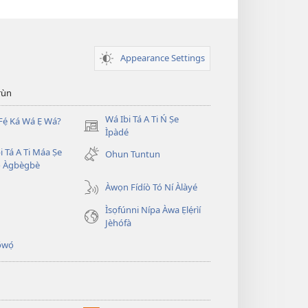
Appearance Settings
̣rùn
Wá Ibi Tá A Ti Ń Ṣe
Fẹ́ Ká Wá Ẹ Wá?
(opens
Ìpàdé
new
i Tá A Ti Máa Ṣe
Ohun Tuntun
window)
̣ Àgbègbè
Àwọn Fídíò Tó Ní Àlàyé
Ìsọfúnni Nípa Àwa Ẹlẹ́rìí
Jèhófà
̣wọ́