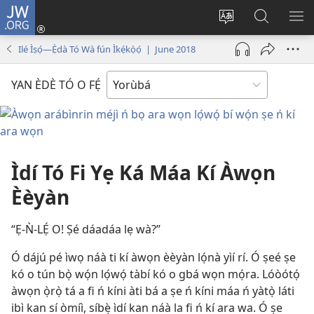
JW.ORG
Wọlé
(opens
Yí
Wa
GB
new
èdè
JW.ORG
YÍ
Ilé Ìṣọ́—Ẹ̀dà Tó Wà fún Ìkẹ́kọ̀ọ́ | June 2018
window)
ìkànnì
JÁ
pa
YAN ÈDÈ TÓ O FẸ́
dà
Ìdí Tó Fi Yẹ Ká Máa Kí Àwọn
Èèyàn
“Ẹ-Ǹ-LẸ́ O! Ṣé dáadáa lẹ wà?”
Ó dájú pé ìwọ náà ti kí àwọn èèyàn lọ́nà yìí rí. Ó ṣeé ṣe
kó o tún bọ̀ wọ́n lọ́wọ́ tàbí kó o gbá wọn mọ́ra. Lóòótọ́
àwọn ọ̀rọ̀ tá a fi ń kíni àti bá a ṣe ń kíni máa ń yàtọ̀ láti
ibì kan sí òmíì, síbẹ̀ ìdí kan náà la fi ń kí ara wa. Ó ṣe