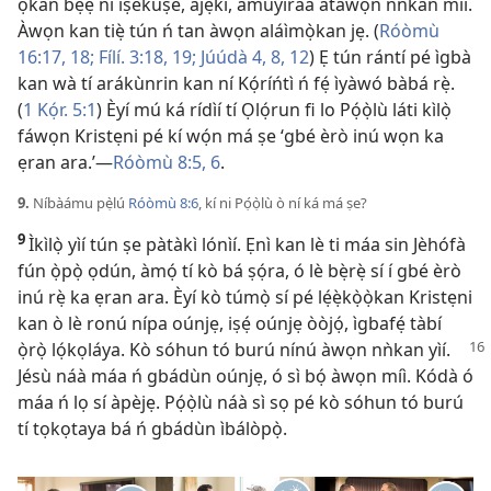
ọkàn bẹ́ẹ̀ ni ìṣekúṣe, àjẹkì, àmuyíràá àtàwọn nǹkan míì.
Àwọn kan tiẹ̀ tún ń tan àwọn aláìmọ̀kan jẹ. (
Róòmù
16:17, 18;
Fílí. 3:18, 19;
Júúdà 4,
8,
12
) Ẹ tún rántí pé ìgbà
kan wà tí arákùnrin kan ní Kọ́ríńtì ń fẹ́ ìyàwó bàbá rẹ̀.
(
1 Kọ́r. 5:1
) Èyí mú ká rídìí tí Ọlọ́run fi lo Pọ́ọ̀lù láti kìlọ̀
fáwọn Kristẹni pé kí wọ́n má ṣe ‘gbé èrò inú wọn ka
ẹran ara.’​—
Róòmù 8:5, 6
.
9.
Níbàámu pẹ̀lú
Róòmù 8:6
, kí ni Pọ́ọ̀lù ò ní ká má ṣe?
9
Ìkìlọ̀ yìí tún ṣe pàtàkì lónìí. Ẹnì kan lè ti máa sin Jèhófà
fún ọ̀pọ̀ ọdún, àmọ́ tí kò bá ṣọ́ra, ó lè bẹ̀rẹ̀ sí í gbé èrò
inú rẹ̀ ka ẹran ara. Èyí kò túmọ̀ sí pé lẹ́ẹ̀kọ̀ọ̀kan Kristẹni
kan ò lè ronú nípa oúnjẹ, iṣẹ́ oúnjẹ òòjọ́, ìgbafẹ́ tàbí
ọ̀rọ̀
lọ́kọláya. Kò sóhun tó burú nínú àwọn nǹkan yìí.
Jésù náà máa ń gbádùn oúnjẹ, ó sì bọ́ àwọn míì. Kódà ó
máa ń lọ sí àpèjẹ. Pọ́ọ̀lù náà sì sọ pé kò sóhun tó burú
tí tọkọtaya bá ń gbádùn ìbálòpọ̀.