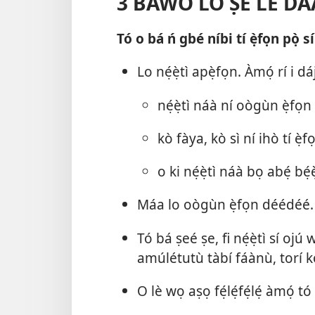
3 BÁWO LO ṢE LÈ DÁ
Tó o bá ń gbé níbi tí ẹ̀fọn pọ̀ sí .
Lo nẹ́ẹ̀tì apẹ̀fọn. Àmọ́ rí i d
nẹ́ẹ̀tì náà ní oògùn ẹ̀fọn 
kò fàya, kò sì ní ihò tí ẹ̀
o ki nẹ́ẹ̀tì náà bọ abẹ́ b
Máa lo oògùn ẹ̀fọn déédéé.
Tó bá ṣeé ṣe, fi nẹ́ẹ̀tì sí ojú
amúlétutù tàbí fáànù, torí kò
O lè wọ aṣọ fẹ́lẹ́fẹ́lẹ́ àmọ́ 