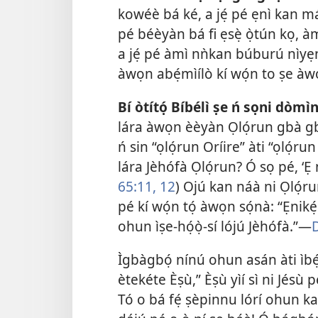
kowéè bá ké, a jẹ́ pé ẹnì kan 
pé béèyàn bá fi ẹsẹ̀ ọ̀tún kọ, àmì
a jẹ́ pé àmì nǹkan búburú nìyẹn
àwọn abẹ́mìílò kí wọ́n to ṣe àw
Bí òtítọ́ Bíbélì ṣe ń sọni dòmìn
lára àwọn èèyàn Ọlọ́run gbà gb
ń sin “ọlọ́run Oríire” àti “ọlọ́run
lára Jèhófà Ọlọ́run? Ó sọ pé, ‘Ẹ 
65:11, 12
) Ojú kan náà ni Ọlọ́r
pé kí wọ́n tọ́ àwọn sọ́nà: “Ẹnikẹ́ni 
ohun ìṣe-họ́ọ̀-sí lójú Jèhófà.”—
Ìgbàgbọ́ nínú ohun asán àti ìbé
ètekéte Èṣù,” Èṣù yìí sì ni Jésù pè
Tó o bá fẹ́ ṣèpinnu lórí ohun ka