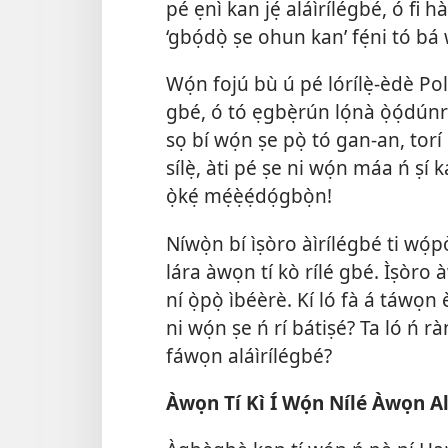
pé ẹnì kan jẹ́ aláìrílégbé, ó fi 
‘gbọ́dọ̀ ṣe ohun kan’ fẹ́ni tó bá 
Wọ́n fojú bù ú pé lórílẹ̀-èdè Po
gbé, ó tó ẹgbẹ̀rún lọ́nà ọ̀ọ́dúnrú
sọ bí wọ́n ṣe pọ̀ tó gan-an, tor
sílẹ̀, àti pé ṣe ni wọ́n máa ń ṣí 
ọ̀kẹ́ mẹ́ẹ̀ẹ́dọ́gbọ̀n!
Níwọ̀n bí ìṣòro àìrílégbé ti wọ́p
lára àwọn tí kò rílé gbé. Ìṣòro
ní
ọ̀pọ̀ ìbéèrè. Kí ló fà á táwọn
ni wọ́n ṣe ń rí bátiṣé? Ta ló ń rà
fáwọn aláìrílégbé?
Àwọn Tí Kì Í Wọ́n Nílé Àwọn A