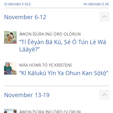
ṢÍ GBOGBO Ẹ̀ SÍLẸ̀
PA GBOGBO Ẹ̀ DÉ
November 6-12
Fi
èyí
tó
ÀWỌN ÌṢÚRA INÚ Ọ̀RỌ̀ ỌLỌ́RUN
pọ̀
“Tí Èèyàn Bá Kú, Ṣé Ó Tún Lè Wà
hàn
Láàyè?”
MÁA HÙWÀ TÓ YẸ KRISTẸNI
“Kí Kálukú Yín Ya Ohun Kan Sọ́tọ̀”
November 13-19
Fi
èyí
tó
ÀWỌN ÌṢÚRA INÚ Ọ̀RỌ̀ ỌLỌ́RUN