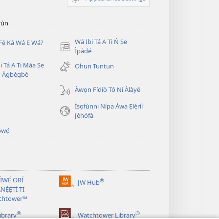
̣rùn
Wá Ibi Tá A Ti Ń Ṣe
Fẹ́ Ká Wá Ẹ Wá?
(opens
Ìpàdé
new
i Tá A Ti Máa Ṣe
Ohun Tuntun
window)
̣ Àgbègbè
Àwọn Fídíò Tó Ní Àlàyé
Ìsọfúnni Nípa Àwa Ẹlẹ́rìí
Jèhófà
̣wọ́
 ÌWÉ ORÍ
®
JW Hub
(opens
NẸ́Ẹ̀TÌ TI
new
chtower™
window)
®
®
ibrary
Watchtower Library