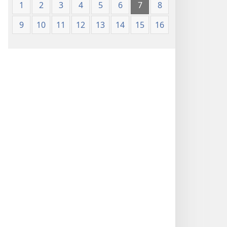
1
2
3
4
5
6
7
8
9
10
11
12
13
14
15
16