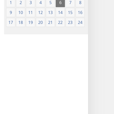
1
2
3
4
5
6
7
8
9
10
11
12
13
14
15
16
17
18
19
20
21
22
23
24